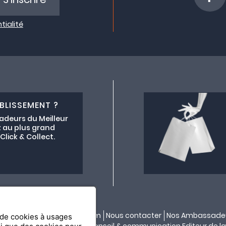
tialité
BLISSEMENT ?
adeurs du Meilleur
 au plus grand
lick & Collect.
ectif lemeilleurchezvous.com
Nous contacter
Nos Ambassade
n de cookies à usages