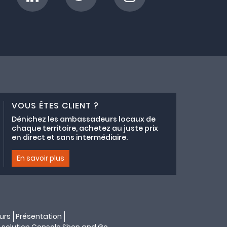
VOUS ÊTES CLIENT ?
Dénichez les ambassadeurs locaux de
chaque territoire, achetez au juste prix
en direct et sans intermédiaire.
En savoir plus
urs
Présentation