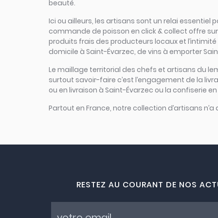
beauté.
Ici ou ailleurs, les artisans sont un relai essenti
commande de poisson en click & collect offre sur un
produits frais des producteurs locaux et l’intimité
domicile à Saint-Évarzec, de vins à emporter Sain
Le maillage territorial des chefs et artisans du le
surtout savoir-faire c’est l’engagement de la liv
ou en livraison à Saint-Évarzec ou la confiserie en
Partout en France, notre collection d’artisans n’a
RESTEZ AU COURANT DE NOS ACT