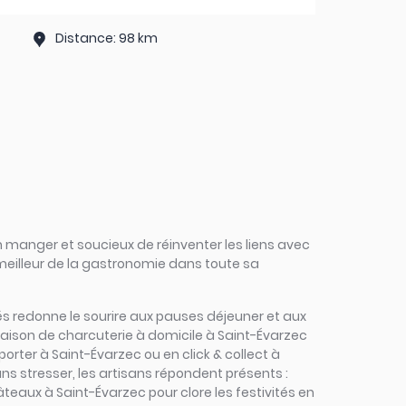
Distance: 98 km
 manger et soucieux de réinventer les liens avec
 meilleur de la gastronomie dans toute sa
sinés redonne le sourire aux pauses déjeuner et aux
raison de charcuterie à domicile à Saint-Évarzec
orter à Saint-Évarzec ou en click & collect à
ans stresser, les artisans répondent présents :
teaux à Saint-Évarzec pour clore les festivités en