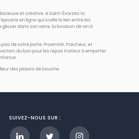
udacieuse et créative. A Saint-Évarzec la
cerie en ligne qui scelle le lien entre les
lisser dans son verre, la livraison de vin à
 pas de votre porte. Proximité, fraicheur, et
viction du bon pour les repas traiteur à emporter
enfance.
leur des plaisirs de bouche.
SUIVEZ-NOUS SUR :