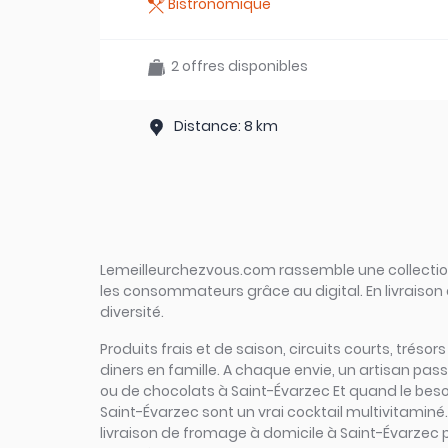
Bistronomique
2 offres disponibles
Distance: 8 km
Lemeilleurchezvous.com rassemble une collection 
les consommateurs grâce au digital. En livraison 
diversité.
Produits frais et de saison, circuits courts, tréso
diners en famille. A chaque envie, un artisan pas
ou de chocolats à Saint-Évarzec Et quand le besoin
Saint-Évarzec sont un vrai cocktail multivitaminé.
livraison de fromage à domicile à Saint-Évarzec p