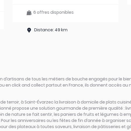
6 offres disponibles
Distance: 49 km
d’artisans de tous les métiers de bouche engagés pour le bien
ou en click and collect partout en France, ils donnent accès au
rs de terroir, à Saint-Évarzec la livraison à domicile de plats cui
sionné propose une solution gourmande de première qualité : liv
 de nature se fait sentir, les paniers de fruits et légumes à emp
 Pour les anniversaires ou les fêtes de fin d’année à organiser s
our des plateaux à toutes saveurs, livraison de pâtisseries et gâ