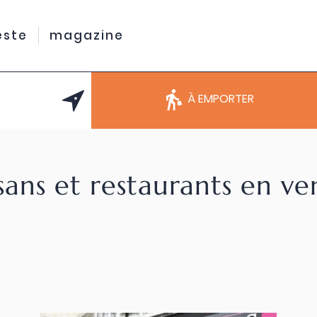
este
magazine
À EMPORTER
sans et restaurants en v