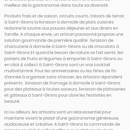
meilleur de la gastronomie dans toute sa diversité.
Produits frais et de saison, circuits courts, trésors de terroir,
à Saint-Girons la livraison à domicile de plats cuisinés
redonne le sourire aux pauses déjeuner et aux diners en
famille. A chaque envie, un artisan passionné propose une
solution gourmande de première qualité : livraison de
charcuterie à domicile à Saint-Girons ou de chocolats à
Saint-Girons Et quand le besoin de nature se fait sentir, les
paniers de fruits et légumes à emporter à Saint-Girons ou
en click & collect à Saint-Girons sont un vrai cocktail
multivitaminé. Pour les anniversaires ou les fêtes de fin
d’année à organiser sans stresser, les artisans répondent
présents : livraison de fromage à domicile à Saint-Girons
pour des plateaux à toutes saveurs, livraison de pâtisseries
et gâteaux à Saint-Girons pour clore les festivités en
beauté.
Ici ou ailleurs, les artisans sont un relai essentiel pour
maintenir vivant le plaisir d’une gastronomie généreuse,
audacieuse et créative. A Saint-Girons la commande de