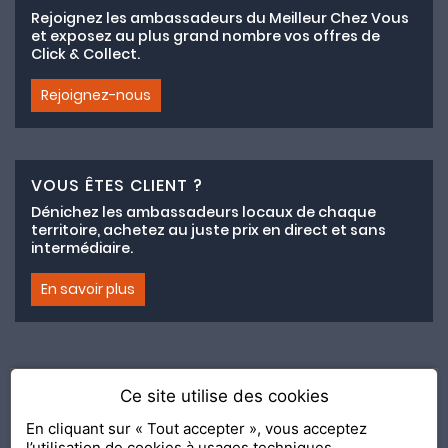
Rejoignez les ambassadeurs du Meilleur Chez Vous
et exposez au plus grand nombre vos offres de
Click & Collect.
Rejoignez-nous
VOUS ÊTES CLIENT ?
Dénichez les ambassadeurs locaux de chaque
territoire, achetez au juste prix en direct et sans
intermédiaire.
En savoir plus
Ce site utilise des cookies
Adhésion au collectif lemeilleurchezvous.com
En cliquant sur « Tout accepter », vous acceptez
l’utilisation de cookies à usages techniques