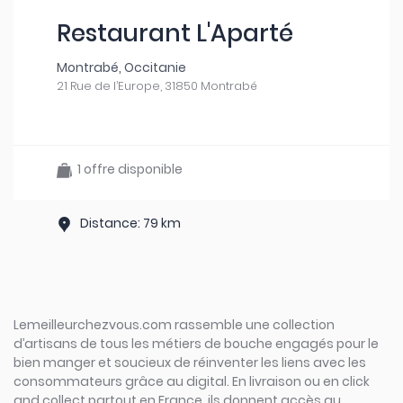
Restaurant L'Aparté
Montrabé, Occitanie
21 Rue de l’Europe, 31850 Montrabé
1 offre disponible
Distance: 79 km
Lemeilleurchezvous.com rassemble une collection
d’artisans de tous les métiers de bouche engagés pour le
bien manger et soucieux de réinventer les liens avec les
consommateurs grâce au digital. En livraison ou en click
and collect partout en France, ils donnent accès au