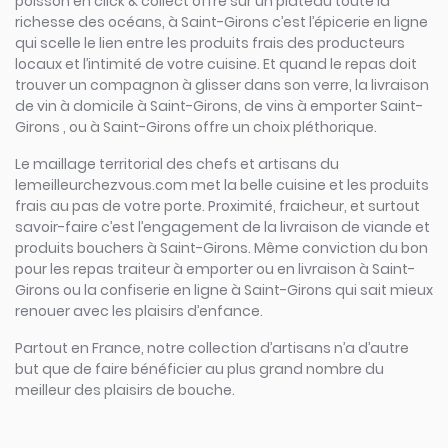
poisson en click & collect offre sur un plateau toute la
richesse des océans, à Saint-Girons c’est l’épicerie en ligne
qui scelle le lien entre les produits frais des producteurs
locaux et l’intimité de votre cuisine. Et quand le repas doit
trouver un compagnon à glisser dans son verre, la livraison
de vin à domicile à Saint-Girons, de vins à emporter Saint-
Girons , ou à Saint-Girons offre un choix pléthorique.
Le maillage territorial des chefs et artisans du
lemeilleurchezvous.com met la belle cuisine et les produits
frais au pas de votre porte. Proximité, fraicheur, et surtout
savoir-faire c’est l’engagement de la livraison de viande et
produits bouchers à Saint-Girons. Même conviction du bon
pour les repas traiteur à emporter ou en livraison à Saint-
Girons ou la confiserie en ligne à Saint-Girons qui sait mieux
renouer avec les plaisirs d’enfance.
Partout en France, notre collection d’artisans n’a d’autre
but que de faire bénéficier au plus grand nombre du
meilleur des plaisirs de bouche.