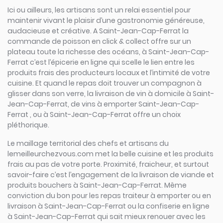
Ici ou ailleurs, les artisans sont un relai essentiel pour
maintenir vivant le plaisir d’une gastronomie généreuse,
audacieuse et créative. A Saint-Jean-Cap-Ferrat la
commande de poisson en click & collect offre sur un
plateau toute la richesse des océans, à Saint-Jean-Cap-
Ferrat c’est l’épicerie en ligne qui scelle le lien entre les
produits frais des producteurs locaux et l’intimité de votre
cuisine. Et quand le repas doit trouver un compagnon à
glisser dans son verre, la livraison de vin à domicile à Saint-
Jean-Cap-Ferrat, de vins à emporter Saint-Jean-Cap-
Ferrat , ou à Saint-Jean-Cap-Ferrat offre un choix
pléthorique.
Le maillage territorial des chefs et artisans du
lemeilleurchezvous.com met la belle cuisine et les produits
frais au pas de votre porte. Proximité, fraicheur, et surtout
savoir-faire c’est l’engagement de la livraison de viande et
produits bouchers à Saint-Jean-Cap-Ferrat. Même
conviction du bon pour les repas traiteur à emporter ou en
livraison à Saint-Jean-Cap-Ferrat ou la confiserie en ligne
à Saint-Jean-Cap-Ferrat qui sait mieux renouer avec les