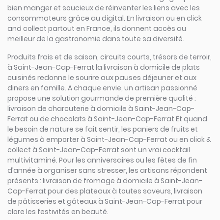
bien manger et soucieux de réinventer les liens avec les
consommateurs grâce au digital. En livraison ou en click
and collect partout en France, ils donnent accès au
meilleur de la gastronomie dans toute sa diversité.
Produits frais et de saison, circuits courts, trésors de terroir,
à Saint-Jean-Cap-Ferrat la livraison à domicile de plats
cuisinés redonne le sourire aux pauses déjeuner et aux
diners en famille. A chaque envie, un artisan passionné
propose une solution gourmande de première qualité :
livraison de charcuterie à domicile à Saint-Jean-Cap-
Ferrat ou de chocolats à Saint-Jean-Cap-Ferrat Et quand
le besoin de nature se fait sentir, les paniers de fruits et
légumes à emporter à Saint-Jean-Cap-Ferrat ou en click &
collect à Saint-Jean-Cap-Ferrat sont un vrai cocktail
multivitaminé. Pour les anniversaires ou les fêtes de fin
d’année à organiser sans stresser, les artisans répondent
présents : livraison de fromage à domicile à Saint-Jean-
Cap-Ferrat pour des plateaux à toutes saveurs, livraison
de pâtisseries et gâteaux à Saint-Jean-Cap-Ferrat pour
clore les festivités en beauté.