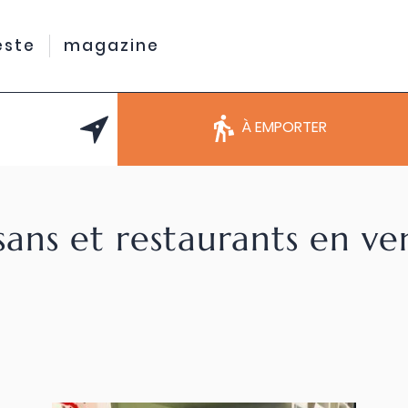
este
magazine
À EMPORTER
sans et restaurants en v