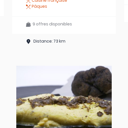
Cuisine française
Pâques
9 offres disponibles
Distance: 73 km