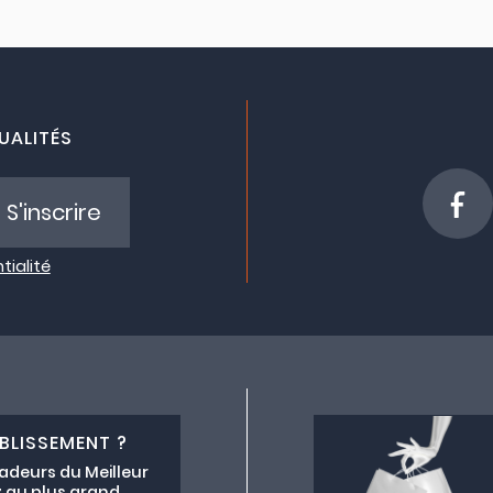
UALITÉS
S'inscrire
tialité
BLISSEMENT ?
adeurs du Meilleur
 au plus grand