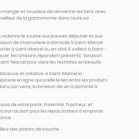
 manger et soucieux de réinventer les liens avec
 meilleur de la gastronomie dans toute sa
inés redonne le sourire aux pauses déjeuner et aux
raison de charcuterie à domicile à Saint-Marcel
rter à Saint-Marcel ou en click & collect à Saint-
sser, les artisans répondent présents : livraison
int-Marcel pour clore les festivités en beauté.
udacieuse et créative. A Saint-Marcel la
erie en ligne qui scelle le lien entre les produits
ans son verre, la livraison de vin à domicile à
 pas de votre porte. Proximité, fraicheur, et
iction du bon pour les repas traiteur à emporter
fance.
leur des plaisirs de bouche.