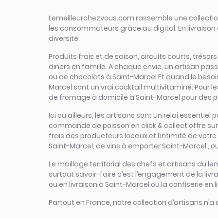
Lemeilleurchezvous.com rassemble une collection 
les consommateurs grâce au digital. En livraison 
diversité.
Produits frais et de saison, circuits courts, tréso
diners en famille. A chaque envie, un artisan pas
ou de chocolats à Saint-Marcel Et quand le besoin 
Marcel sont un vrai cocktail multivitaminé. Pour le
de fromage à domicile à Saint-Marcel pour des pla
Ici ou ailleurs, les artisans sont un relai essenti
commande de poisson en click & collect offre sur un
frais des producteurs locaux et l’intimité de votre
Saint-Marcel, de vins à emporter Saint-Marcel , ou
Le maillage territorial des chefs et artisans du le
surtout savoir-faire c’est l’engagement de la liv
ou en livraison à Saint-Marcel ou la confiserie en 
Partout en France, notre collection d’artisans n’a