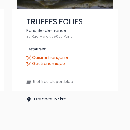
TRUFFES FOLIES
Paris, île-de-france
37 Rue Malar, 75007 Paris
Restaurant
Cuisine française
Gastronomique
5 offres disponibles
Distance: 67 km