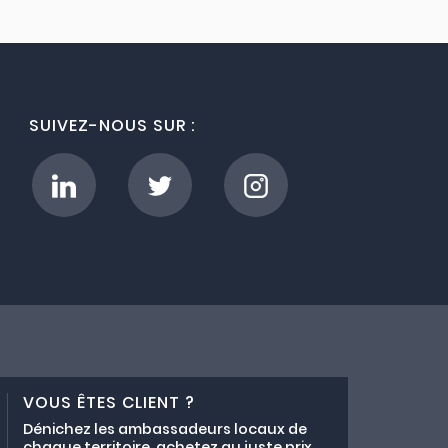
SUIVEZ-NOUS SUR :
VOUS ÊTES CLIENT ?
Dénichez les ambassadeurs locaux de
chaque territoire, achetez au juste prix