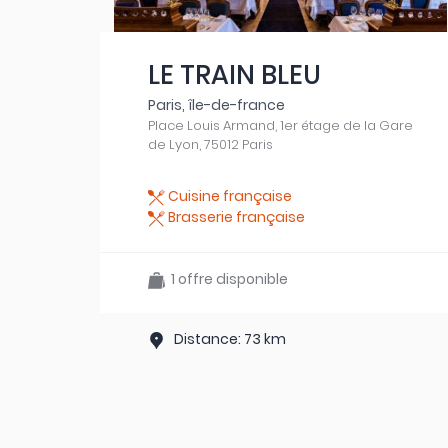
LE TRAIN BLEU
Paris, île-de-france
Place Louis Armand, 1er étage de la Gare
de Lyon, 75012 Paris
Cuisine française
Brasserie française
1 offre disponible
Distance: 73 km