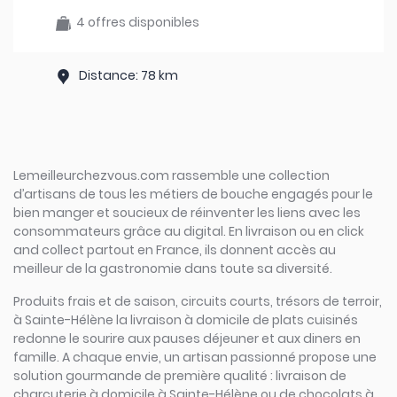
4 offres disponibles
Distance: 78 km
Lemeilleurchezvous.com rassemble une collection
d’artisans de tous les métiers de bouche engagés pour le
bien manger et soucieux de réinventer les liens avec les
consommateurs grâce au digital. En livraison ou en click
and collect partout en France, ils donnent accès au
meilleur de la gastronomie dans toute sa diversité.
Produits frais et de saison, circuits courts, trésors de terroir,
à Sainte-Hélène la livraison à domicile de plats cuisinés
redonne le sourire aux pauses déjeuner et aux diners en
famille. A chaque envie, un artisan passionné propose une
solution gourmande de première qualité : livraison de
charcuterie à domicile à Sainte-Hélène ou de chocolats à