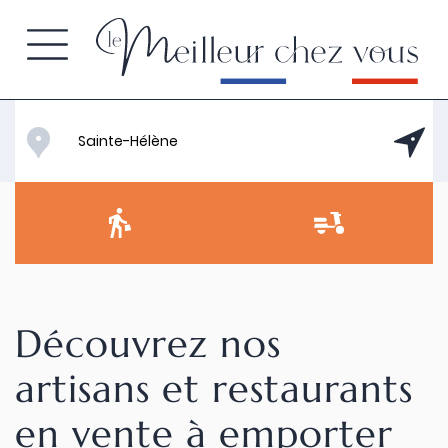
Découvrez nos
artisans et restaurants
en vente à emporter