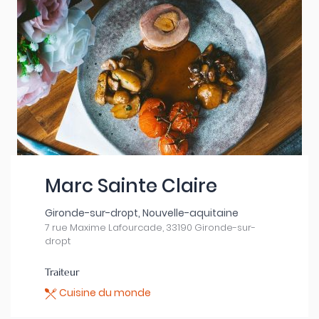
Marc Sainte Claire
Gironde-sur-dropt, Nouvelle-aquitaine
7 rue Maxime Lafourcade, 33190 Gironde-sur-
dropt
Traiteur
Cuisine du monde