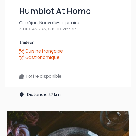
Humblot At Home
Canéjan, Nouvelle-aquitaine
ZI DE CANEJAN, 33610 Canéjan
Traiteur
Cuisine française
Gastronomique
1 offre disponible
Distance: 27 km