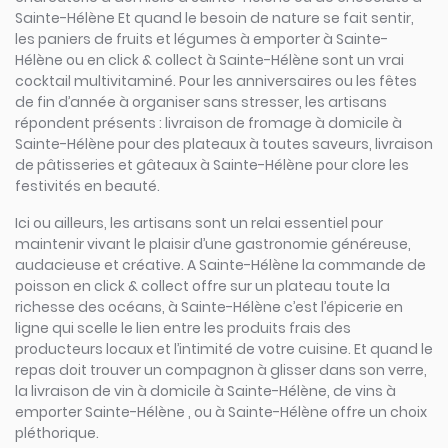
Sainte-Hélène Et quand le besoin de nature se fait sentir,
les paniers de fruits et légumes à emporter à Sainte-
Hélène ou en click & collect à Sainte-Hélène sont un vrai
cocktail multivitaminé. Pour les anniversaires ou les fêtes
de fin d’année à organiser sans stresser, les artisans
répondent présents : livraison de fromage à domicile à
Sainte-Hélène pour des plateaux à toutes saveurs, livraison
de pâtisseries et gâteaux à Sainte-Hélène pour clore les
festivités en beauté.
Ici ou ailleurs, les artisans sont un relai essentiel pour
maintenir vivant le plaisir d’une gastronomie généreuse,
audacieuse et créative. A Sainte-Hélène la commande de
poisson en click & collect offre sur un plateau toute la
richesse des océans, à Sainte-Hélène c’est l’épicerie en
ligne qui scelle le lien entre les produits frais des
producteurs locaux et l’intimité de votre cuisine. Et quand le
repas doit trouver un compagnon à glisser dans son verre,
la livraison de vin à domicile à Sainte-Hélène, de vins à
emporter Sainte-Hélène , ou à Sainte-Hélène offre un choix
pléthorique.