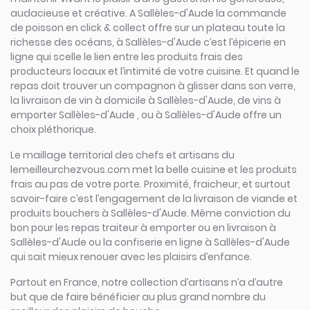
audacieuse et créative. A Sallèles-d'Aude la commande
de poisson en click & collect offre sur un plateau toute la
richesse des océans, à Sallèles-d'Aude c’est l’épicerie en
ligne qui scelle le lien entre les produits frais des
producteurs locaux et l’intimité de votre cuisine. Et quand le
repas doit trouver un compagnon à glisser dans son verre,
la livraison de vin à domicile à Sallèles-d'Aude, de vins à
emporter Sallèles-d'Aude , ou à Sallèles-d'Aude offre un
choix pléthorique.
Le maillage territorial des chefs et artisans du
lemeilleurchezvous.com met la belle cuisine et les produits
frais au pas de votre porte. Proximité, fraicheur, et surtout
savoir-faire c’est l’engagement de la livraison de viande et
produits bouchers à Sallèles-d'Aude. Même conviction du
bon pour les repas traiteur à emporter ou en livraison à
Sallèles-d'Aude ou la confiserie en ligne à Sallèles-d'Aude
qui sait mieux renouer avec les plaisirs d’enfance.
Partout en France, notre collection d’artisans n’a d’autre
but que de faire bénéficier au plus grand nombre du