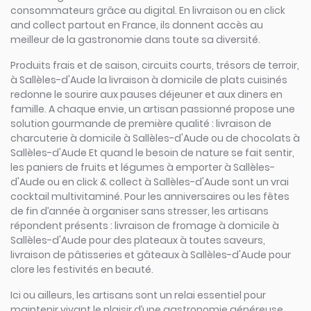
consommateurs grâce au digital. En livraison ou en click
and collect partout en France, ils donnent accès au
meilleur de la gastronomie dans toute sa diversité.
Produits frais et de saison, circuits courts, trésors de terroir,
à Sallèles-d'Aude la livraison à domicile de plats cuisinés
redonne le sourire aux pauses déjeuner et aux diners en
famille. A chaque envie, un artisan passionné propose une
solution gourmande de première qualité : livraison de
charcuterie à domicile à Sallèles-d'Aude ou de chocolats à
Sallèles-d'Aude Et quand le besoin de nature se fait sentir,
les paniers de fruits et légumes à emporter à Sallèles-
d'Aude ou en click & collect à Sallèles-d'Aude sont un vrai
cocktail multivitaminé. Pour les anniversaires ou les fêtes
de fin d’année à organiser sans stresser, les artisans
répondent présents : livraison de fromage à domicile à
Sallèles-d'Aude pour des plateaux à toutes saveurs,
livraison de pâtisseries et gâteaux à Sallèles-d'Aude pour
clore les festivités en beauté.
Ici ou ailleurs, les artisans sont un relai essentiel pour
maintenir vivant le plaisir d’une gastronomie généreuse,