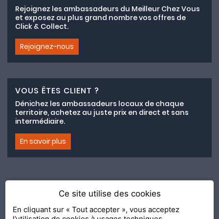
Rejoignez les ambassadeurs du Meilleur Chez Vous
et exposez au plus grand nombre vos offres de
Click & Collect.
Rejoignez-nous
VOUS ÊTES CLIENT ?
Dénichez les ambassadeurs locaux de chaque
territoire, achetez au juste prix en direct et sans
intermédiaire.
En savoir plus
Ce site utilise des cookies
Adhésion au collectif lemeilleurchezvous.com
En cliquant sur « Tout accepter », vous acceptez
l’utilisation de cookies à usages techniques