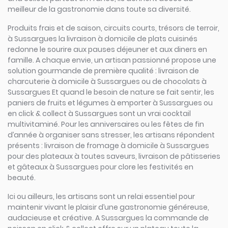
meilleur de la gastronomie dans toute sa diversité.
Produits frais et de saison, circuits courts, trésors de terroir,
à Sussargues la livraison à domicile de plats cuisinés
redonne le sourire aux pauses déjeuner et aux diners en
famille. A chaque envie, un artisan passionné propose une
solution gourmande de première qualité : livraison de
charcuterie à domicile à Sussargues ou de chocolats à
Sussargues Et quand le besoin de nature se fait sentir, les
paniers de fruits et légumes à emporter à Sussargues ou
en click & collect à Sussargues sont un vrai cocktail
multivitaminé. Pour les anniversaires ou les fêtes de fin
d’année à organiser sans stresser, les artisans répondent
présents : livraison de fromage à domicile à Sussargues
pour des plateaux à toutes saveurs, livraison de pâtisseries
et gâteaux à Sussargues pour clore les festivités en
beauté.
Ici ou ailleurs, les artisans sont un relai essentiel pour
maintenir vivant le plaisir d’une gastronomie généreuse,
audacieuse et créative. A Sussargues la commande de