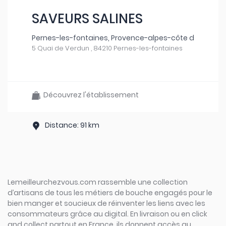
SAVEURS SALINES
Pernes-les-fontaines, Provence-alpes-côte d
5 Quai de Verdun , 84210 Pernes-les-fontaines
Découvrez l'établissement
Distance: 91 km
Lemeilleurchezvous.com rassemble une collection
d’artisans de tous les métiers de bouche engagés pour le
bien manger et soucieux de réinventer les liens avec les
consommateurs grâce au digital. En livraison ou en click
and collect partout en France, ils donnent accès au