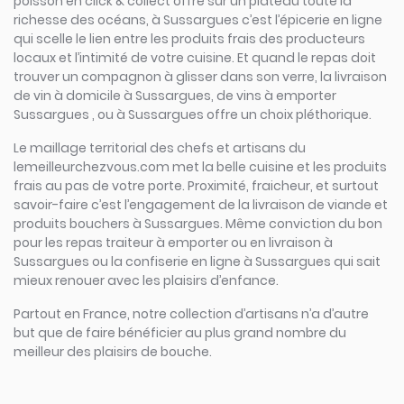
poisson en click & collect offre sur un plateau toute la
richesse des océans, à Sussargues c’est l’épicerie en ligne
qui scelle le lien entre les produits frais des producteurs
locaux et l’intimité de votre cuisine. Et quand le repas doit
trouver un compagnon à glisser dans son verre, la livraison
de vin à domicile à Sussargues, de vins à emporter
Sussargues , ou à Sussargues offre un choix pléthorique.
Le maillage territorial des chefs et artisans du
lemeilleurchezvous.com met la belle cuisine et les produits
frais au pas de votre porte. Proximité, fraicheur, et surtout
savoir-faire c’est l’engagement de la livraison de viande et
produits bouchers à Sussargues. Même conviction du bon
pour les repas traiteur à emporter ou en livraison à
Sussargues ou la confiserie en ligne à Sussargues qui sait
mieux renouer avec les plaisirs d’enfance.
Partout en France, notre collection d’artisans n’a d’autre
but que de faire bénéficier au plus grand nombre du
meilleur des plaisirs de bouche.