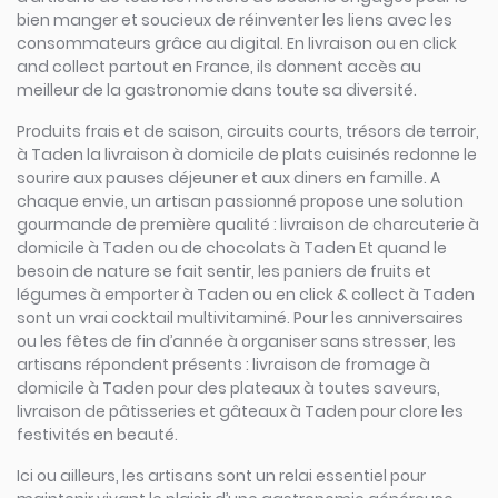
bien manger et soucieux de réinventer les liens avec les
consommateurs grâce au digital. En livraison ou en click
and collect partout en France, ils donnent accès au
meilleur de la gastronomie dans toute sa diversité.
Produits frais et de saison, circuits courts, trésors de terroir,
à Taden la livraison à domicile de plats cuisinés redonne le
sourire aux pauses déjeuner et aux diners en famille. A
chaque envie, un artisan passionné propose une solution
gourmande de première qualité : livraison de charcuterie à
domicile à Taden ou de chocolats à Taden Et quand le
besoin de nature se fait sentir, les paniers de fruits et
légumes à emporter à Taden ou en click & collect à Taden
sont un vrai cocktail multivitaminé. Pour les anniversaires
ou les fêtes de fin d’année à organiser sans stresser, les
artisans répondent présents : livraison de fromage à
domicile à Taden pour des plateaux à toutes saveurs,
livraison de pâtisseries et gâteaux à Taden pour clore les
festivités en beauté.
Ici ou ailleurs, les artisans sont un relai essentiel pour