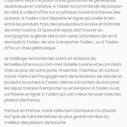
maintenir vivant le plaisir d’une gastronomie généreuse,
audacieuse et créative. A Taden la commande de poisson
en click & collect offre sur un plateau toute la richesse des
océans, à Taden c’est l’épicerie en ligne qui scelle le lien
entre les produits frais des producteurs locaux et l’intimité
de votre cuisine. Et quand le repas doit trouver un
compagnon à glisser dans son verre, la livraison de vin à
domicile à Taden, de vins à emporter Taden , ou à Taden
offre un choix pléthorique.
Le maillage territorial des chefs et artisans du
lemeilleurchezvous.com met la belle cuisine et les produits
frais au pas de votre porte. Proximité, fraicheur, et surtout
savoir-faire c’est l’engagement de la livraison de viande et
produits bouchers à Taden. Même conviction du bon pour
les repas traiteur à emporter ou en livraison à Taden ou la
confiserie en ligne à Taden qui sait mieux renouer avec les
plaisirs d’enfance.
Partout en France, notre collection d’artisans n’a d’autre
but que de faire bénéficier au plus grand nombre du
meilleur des plaisirs de bouche.