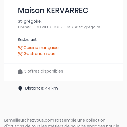
Maison KERVARREC
St-grégoire,
1 IMPASSE DU VIEUX BOURG, 35760 St-grégoire
Restaurant
Cuisine française
Gastronomique
5 offres disponibles
Distance: 44 km
Lemeilleurchezvous.com rassemble une collection
d’artisans de tous les métiers de bouche engagés pour le