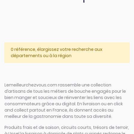
0 référence, élargissez votre recherche aux
départements ou à la région
Lemeilleurchezvous.com rassemble une collection
d’artisans de tous les métiers de bouche engagés pour le
bien manger et soucieux de réinventer les liens avec les
consommateurs grâce au digital. En livraison ou en click
and collect partout en France, ils donnent accès au
meilleur de la gastronomie dans toute sa diversité.
Produits frais et de saison, circuits courts, trésors de terroir,
à Ussel la livraison à domicile de plats cuisinés redonne le