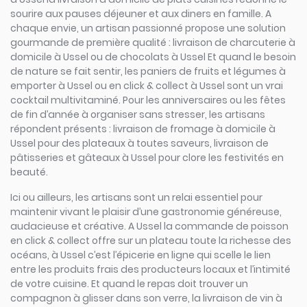
sourire aux pauses déjeuner et aux diners en famille. A
chaque envie, un artisan passionné propose une solution
gourmande de première qualité : livraison de charcuterie à
domicile à Ussel ou de chocolats à Ussel Et quand le besoin
de nature se fait sentir, les paniers de fruits et légumes à
emporter à Ussel ou en click & collect à Ussel sont un vrai
cocktail multivitaminé. Pour les anniversaires ou les fêtes
de fin d’année à organiser sans stresser, les artisans
répondent présents : livraison de fromage à domicile à
Ussel pour des plateaux à toutes saveurs, livraison de
pâtisseries et gâteaux à Ussel pour clore les festivités en
beauté.
Ici ou ailleurs, les artisans sont un relai essentiel pour
maintenir vivant le plaisir d’une gastronomie généreuse,
audacieuse et créative. A Ussel la commande de poisson
en click & collect offre sur un plateau toute la richesse des
océans, à Ussel c’est l’épicerie en ligne qui scelle le lien
entre les produits frais des producteurs locaux et l’intimité
de votre cuisine. Et quand le repas doit trouver un
compagnon à glisser dans son verre, la livraison de vin à