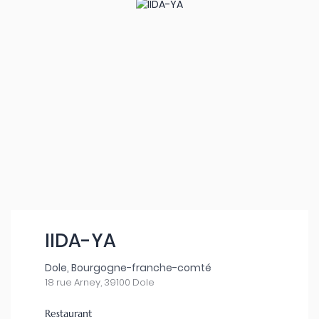
IIDA-YA
Dole, Bourgogne-franche-comté
18 rue Arney, 39100 Dole
Restaurant