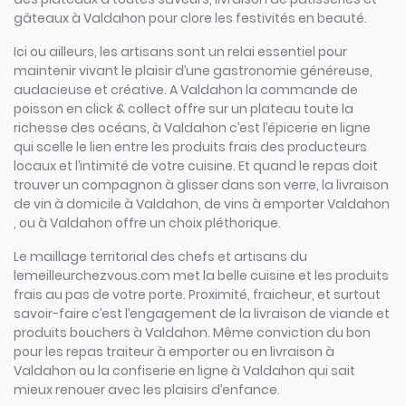
gâteaux à Valdahon pour clore les festivités en beauté.
Ici ou ailleurs, les artisans sont un relai essentiel pour
maintenir vivant le plaisir d’une gastronomie généreuse,
audacieuse et créative. A Valdahon la commande de
poisson en click & collect offre sur un plateau toute la
richesse des océans, à Valdahon c’est l’épicerie en ligne
qui scelle le lien entre les produits frais des producteurs
locaux et l’intimité de votre cuisine. Et quand le repas doit
trouver un compagnon à glisser dans son verre, la livraison
de vin à domicile à Valdahon, de vins à emporter Valdahon
, ou à Valdahon offre un choix pléthorique.
Le maillage territorial des chefs et artisans du
lemeilleurchezvous.com met la belle cuisine et les produits
frais au pas de votre porte. Proximité, fraicheur, et surtout
savoir-faire c’est l’engagement de la livraison de viande et
produits bouchers à Valdahon. Même conviction du bon
pour les repas traiteur à emporter ou en livraison à
Valdahon ou la confiserie en ligne à Valdahon qui sait
mieux renouer avec les plaisirs d’enfance.