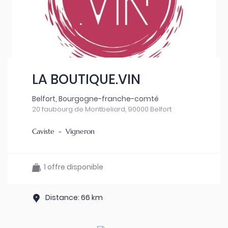
LA BOUTIQUE.VIN
Belfort, Bourgogne-franche-comté
20 faubourg de Montbeliard, 90000 Belfort
Caviste - Vigneron
1 offre disponible
Distance: 66 km