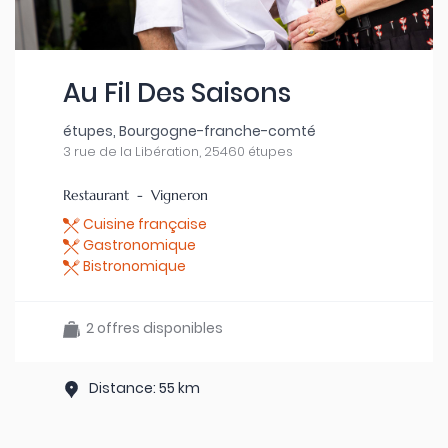
Au Fil Des Saisons
étupes, Bourgogne-franche-comté
3 rue de la Libération, 25460 étupes
Restaurant - Vigneron
Cuisine française
Gastronomique
Bistronomique
2 offres disponibles
Distance: 55 km