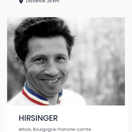
Distance: 26 km
HIRSINGER
Arbois, Bourgogne-franche-comté