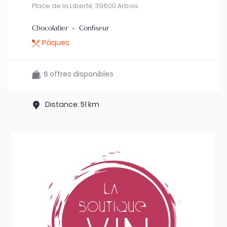
Place de la Liberté, 39600 Arbois
Chocolatier - Confiseur
Pâques
6 offres disponibles
Distance: 51 km