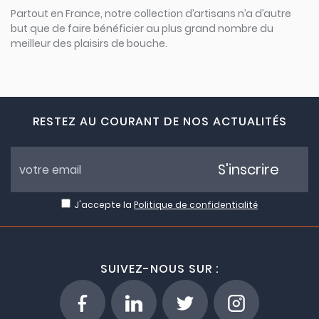
Partout en France, notre collection d’artisans n’a d’autre
but que de faire bénéficier au plus grand nombre du
meilleur des plaisirs de bouche.
RESTEZ AU COURANT DE NOS ACTUALITÉS
S'inscrire
J'accepte la
Politique de confidentialité
SUIVEZ-NOUS SUR :