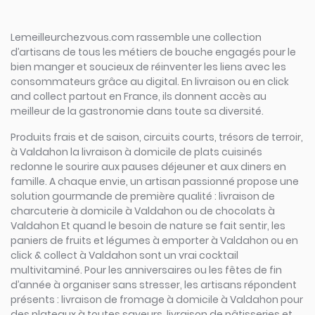
Lemeilleurchezvous.com rassemble une collection
d’artisans de tous les métiers de bouche engagés pour le
bien manger et soucieux de réinventer les liens avec les
consommateurs grâce au digital. En livraison ou en click
and collect partout en France, ils donnent accès au
meilleur de la gastronomie dans toute sa diversité.
Produits frais et de saison, circuits courts, trésors de terroir,
à Valdahon la livraison à domicile de plats cuisinés
redonne le sourire aux pauses déjeuner et aux diners en
famille. A chaque envie, un artisan passionné propose une
solution gourmande de première qualité : livraison de
charcuterie à domicile à Valdahon ou de chocolats à
Valdahon Et quand le besoin de nature se fait sentir, les
paniers de fruits et légumes à emporter à Valdahon ou en
click & collect à Valdahon sont un vrai cocktail
multivitaminé. Pour les anniversaires ou les fêtes de fin
d’année à organiser sans stresser, les artisans répondent
présents : livraison de fromage à domicile à Valdahon pour
des plateaux à toutes saveurs, livraison de pâtisseries et