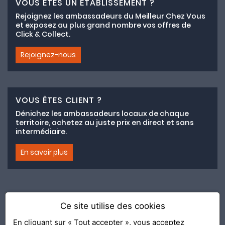
VOUS ÊTES UN ÉTABLISSEMENT ?
Rejoignez les ambassadeurs du Meilleur Chez Vous
et exposez au plus grand nombre vos offres de
Click & Collect.
Rejoignez-nous
VOUS ÊTES CLIENT ?
Dénichez les ambassadeurs locaux de chaque
territoire, achetez au juste prix en direct et sans
intermédiaire.
En savoir plus
Ce site utilise des cookies
Adhésion au collectif lemeilleurchezvous.com
En cliquant sur « Tout accepter », vous acceptez