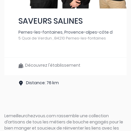
SAVEURS SALINES
Pernes-les-fontaines, Provence-alpes-côte d
5 Quai de Verdun , 84210 Pernes-les-fontaines
Découvrez l'établissement
Distance: 76 km
Lemeilleurchezvous.com rassemble une collection
d’artisans de tous les métiers de bouche engagés pour le
bien manger et soucieux de réinventer les liens avec les