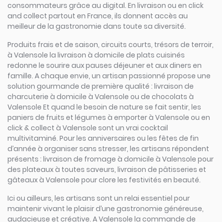
consommateurs grâce au digital. En livraison ou en click
and collect partout en France, ils donnent accès au
meilleur de la gastronomie dans toute sa diversité.
Produits frais et de saison, circuits courts, trésors de terroir,
à Valensole la livraison à domicile de plats cuisinés
redonne le sourire aux pauses déjeuner et aux diners en
famille. A chaque envie, un artisan passionné propose une
solution gourmande de première qualité : livraison de
charcuterie à domicile à Valensole ou de chocolats à
Valensole Et quand le besoin de nature se fait sentir, les
paniers de fruits et légumes à emporter à Valensole ou en
click & collect à Valensole sont un vrai cocktail
multivitaminé. Pour les anniversaires ou les fêtes de fin
d’année à organiser sans stresser, les artisans répondent
présents : livraison de fromage à domicile à Valensole pour
des plateaux à toutes saveurs, livraison de pâtisseries et
gâteaux à Valensole pour clore les festivités en beauté.
Ici ou ailleurs, les artisans sont un relai essentiel pour
maintenir vivant le plaisir d’une gastronomie généreuse,
audacieuse et créative. A Valensole la commande de