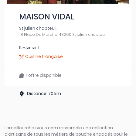
MAISON VIDAL
St julien chapteuil,
18 Place Du Marche, 43260 St julien chapteuil
Restaurant
Cuisine française
1 offre disponible
Distance: 70 km
Lemeilleurchezvous.com rassemble une collection
d’artisans de tous les métiers de bouche engagés pour le