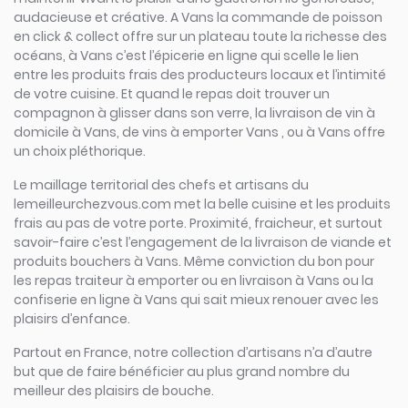
audacieuse et créative. A Vans la commande de poisson
en click & collect offre sur un plateau toute la richesse des
océans, à Vans c’est l’épicerie en ligne qui scelle le lien
entre les produits frais des producteurs locaux et l’intimité
de votre cuisine. Et quand le repas doit trouver un
compagnon à glisser dans son verre, la livraison de vin à
domicile à Vans, de vins à emporter Vans , ou à Vans offre
un choix pléthorique.
Le maillage territorial des chefs et artisans du
lemeilleurchezvous.com met la belle cuisine et les produits
frais au pas de votre porte. Proximité, fraicheur, et surtout
savoir-faire c’est l’engagement de la livraison de viande et
produits bouchers à Vans. Même conviction du bon pour
les repas traiteur à emporter ou en livraison à Vans ou la
confiserie en ligne à Vans qui sait mieux renouer avec les
plaisirs d’enfance.
Partout en France, notre collection d’artisans n’a d’autre
but que de faire bénéficier au plus grand nombre du
meilleur des plaisirs de bouche.