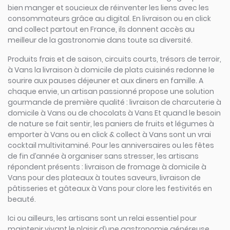
bien manger et soucieux de réinventer les liens avec les
consommateurs grâce au digital. En livraison ou en click
and collect partout en France, ils donnent accès au
meilleur de la gastronomie dans toute sa diversité.
Produits frais et de saison, circuits courts, trésors de terroir,
à Vans la livraison à domicile de plats cuisinés redonne le
sourire aux pauses déjeuner et aux diners en famille. A
chaque envie, un artisan passionné propose une solution
gourmande de première qualité : livraison de charcuterie à
domicile à Vans ou de chocolats à Vans Et quand le besoin
de nature se fait sentir, les paniers de fruits et légumes à
emporter à Vans ou en click & collect à Vans sont un vrai
cocktail multivitaminé. Pour les anniversaires ou les fêtes
de fin d’année à organiser sans stresser, les artisans
répondent présents : livraison de fromage à domicile à
Vans pour des plateaux à toutes saveurs, livraison de
pâtisseries et gâteaux à Vans pour clore les festivités en
beauté.
Ici ou ailleurs, les artisans sont un relai essentiel pour
maintenir vivant le plaisir d’une gastronomie généreuse,