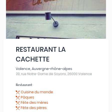
RESTAURANT LA
CACHETTE
Valence, Auvergne-rhône-alpes
20, rue Notre-Dame de Soyons, 26000 Valence
Restaurant
Cuisine du monde
Pâques
Fête des mères
Fête des pères