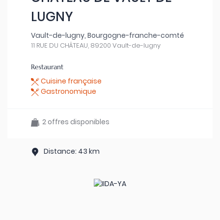
LUGNY
Vault-de-lugny, Bourgogne-franche-comté
11 RUE DU CHÂTEAU, 89200 Vault-de-lugny
Restaurant
Cuisine française
Gastronomique
2 offres disponibles
Distance: 43 km