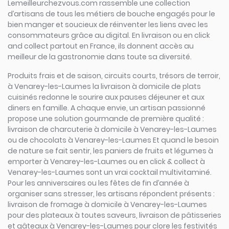
Lemeilleurchezvous.com rassemble une collection
d’artisans de tous les métiers de bouche engagés pour le
bien manger et soucieux de réinventer les liens avec les
consommateurs grâce au digital. En livraison ou en click
and collect partout en France, ils donnent accès au
meilleur de la gastronomie dans toute sa diversité.
Produits frais et de saison, circuits courts, trésors de terroir,
à Venarey-les-Laumes la livraison à domicile de plats
cuisinés redonne le sourire aux pauses déjeuner et aux
diners en famille. A chaque envie, un artisan passionné
propose une solution gourmande de première qualité :
livraison de charcuterie à domicile à Venarey-les-Laumes
ou de chocolats à Venarey-les-Laumes Et quand le besoin
de nature se fait sentir, les paniers de fruits et légumes à
emporter à Venarey-les-Laumes ou en click & collect à
Venarey-les-Laumes sont un vrai cocktail multivitaminé.
Pour les anniversaires ou les fêtes de fin d’année à
organiser sans stresser, les artisans répondent présents :
livraison de fromage à domicile à Venarey-les-Laumes
pour des plateaux à toutes saveurs, livraison de pâtisseries
et gâteaux à Venarey-les-Laumes pour clore les festivités