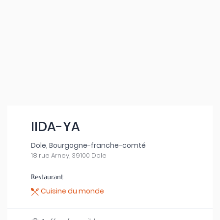
IIDA-YA
Dole, Bourgogne-franche-comté
18 rue Arney, 39100 Dole
Restaurant
Cuisine du monde