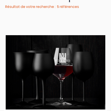
Résultat de votre recherche : 5 références