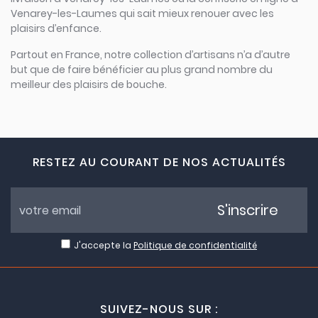
Venarey-les-Laumes qui sait mieux renouer avec les
plaisirs d’enfance.
Partout en France, notre collection d’artisans n’a d’autre
but que de faire bénéficier au plus grand nombre du
meilleur des plaisirs de bouche.
RESTEZ AU COURANT DE NOS ACTUALITÉS
S'inscrire
J'accepte la
Politique de confidentialité
SUIVEZ-NOUS SUR :