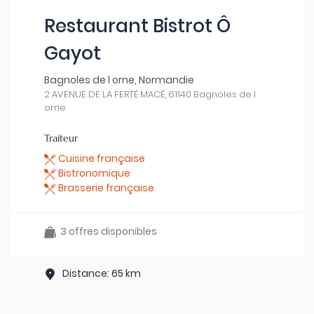
Restaurant Bistrot Ô
Gayot
Bagnoles de l orne, Normandie
2 AVENUE DE LA FERTÉ MACÉ, 61140 Bagnoles de l
orne
Traiteur
Cuisine française
Bistronomique
Brasserie française
3 offres disponibles
Distance: 65 km