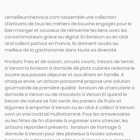
Lemeilleurchezvous.com rassemble une collection
d’artisans de tous les métiers de bouche engagés pour le
bien manger et soucieux de réinventer les liens avec les
consommateurs grâce au digital. En livraison ou en click
and collect partout en France, ils donnent accès au
meilleur de la gastronomie dans toute sa diversité.
Produits frais et de saison, circuits courts, trésors de terroir,
à Verson la livraison à domicile de plats cuisinés redonne le
sourire aux pauses déjeuner et aux diners en famille. A
chaque envie, un artisan passionné propose une solution
gourmande de première qualité : livraison de charcuterie à
domicile à Verson ou de chocolats à Verson Et quand le
besoin de nature se fait sentir, les paniers de fruits et
légumes à emporter à Verson ou en click & collect à Verson
sont un vrai cocktail multivitaminé. Pour les anniversaires
ou les fêtes de fin d’année à organiser sans stresser, les
artisans répondent présents : livraison de fromage à
domicile à Verson pour des plateaux à toutes saveurs,