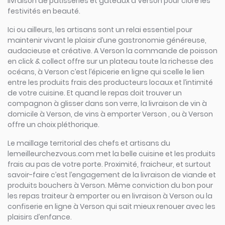
livraison de pâtisseries et gâteaux à Verson pour clore les
festivités en beauté.
Ici ou ailleurs, les artisans sont un relai essentiel pour
maintenir vivant le plaisir d’une gastronomie généreuse,
audacieuse et créative. A Verson la commande de poisson
en click & collect offre sur un plateau toute la richesse des
océans, à Verson c’est l’épicerie en ligne qui scelle le lien
entre les produits frais des producteurs locaux et l’intimité
de votre cuisine. Et quand le repas doit trouver un
compagnon à glisser dans son verre, la livraison de vin à
domicile à Verson, de vins à emporter Verson , ou à Verson
offre un choix pléthorique.
Le maillage territorial des chefs et artisans du
lemeilleurchezvous.com met la belle cuisine et les produits
frais au pas de votre porte. Proximité, fraicheur, et surtout
savoir-faire c’est l’engagement de la livraison de viande et
produits bouchers à Verson. Même conviction du bon pour
les repas traiteur à emporter ou en livraison à Verson ou la
confiserie en ligne à Verson qui sait mieux renouer avec les
plaisirs d’enfance.