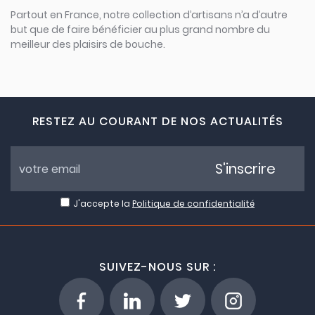
Partout en France, notre collection d’artisans n’a d’autre
but que de faire bénéficier au plus grand nombre du
meilleur des plaisirs de bouche.
RESTEZ AU COURANT DE NOS ACTUALITÉS
S'inscrire
J'accepte la
Politique de confidentialité
SUIVEZ-NOUS SUR :