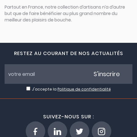
Partout en France, notre collection d’artisans n’a d’autre
but que de faire bénéficier au plus grand nombre du
meilleur des plaisirs de bouche.
RESTEZ AU COURANT DE NOS ACTUALITÉS
S'inscrire
J'accepte la
Politique de confidentialité
SUIVEZ-NOUS SUR :