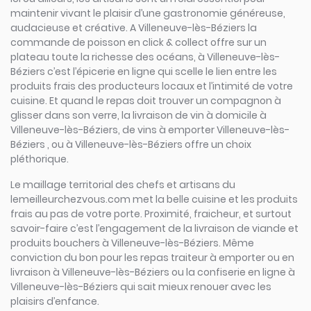
maintenir vivant le plaisir d’une gastronomie généreuse,
audacieuse et créative. A Villeneuve-lès-Béziers la
commande de poisson en click & collect offre sur un
plateau toute la richesse des océans, à Villeneuve-lès-
Béziers c’est l’épicerie en ligne qui scelle le lien entre les
produits frais des producteurs locaux et l’intimité de votre
cuisine. Et quand le repas doit trouver un compagnon à
glisser dans son verre, la livraison de vin à domicile à
Villeneuve-lès-Béziers, de vins à emporter Villeneuve-lès-
Béziers , ou à Villeneuve-lès-Béziers offre un choix
pléthorique.
Le maillage territorial des chefs et artisans du
lemeilleurchezvous.com met la belle cuisine et les produits
frais au pas de votre porte. Proximité, fraicheur, et surtout
savoir-faire c’est l’engagement de la livraison de viande et
produits bouchers à Villeneuve-lès-Béziers. Même
conviction du bon pour les repas traiteur à emporter ou en
livraison à Villeneuve-lès-Béziers ou la confiserie en ligne à
Villeneuve-lès-Béziers qui sait mieux renouer avec les
plaisirs d’enfance.