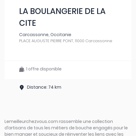
LA BOULANGERIE DE LA
CITE
Carcassonne, Occitanie
PLACE AUGUSTE PIERRE PONT, 11000 Carcassonne
1 offre disponible
Distance: 74 km
Lemeilleurchezvous.com rassemble une collection
d’artisans de tous les métiers de bouche engagés pour le
bien manger et soucieux de réinventer les liens avec les