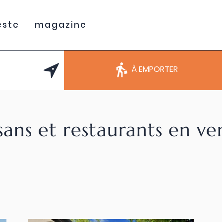
este
magazine
À EMPORTER
sans et restaurants en v