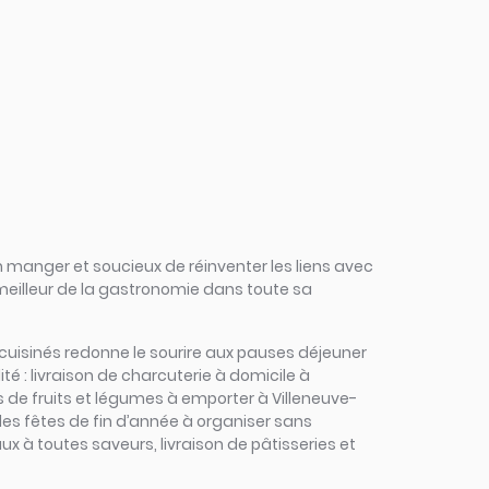
 manger et soucieux de réinventer les liens avec
 meilleur de la gastronomie dans toute sa
ts cuisinés redonne le sourire aux pauses déjeuner
é : livraison de charcuterie à domicile à
s de fruits et légumes à emporter à Villeneuve-
 les fêtes de fin d’année à organiser sans
x à toutes saveurs, livraison de pâtisseries et