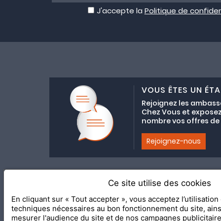
J'accepte la
Politique de confiden
VOUS ÊTES UN ÉTA
Rejoignez les ambass
Chez Vous et exposez
nombre vos offres de C
Rejoignez-nous
Ce site utilise des cookies
Adhésion au coll
En cliquant sur « Tout accepter », vous acceptez l’utilisatio
2020 Le Meilleur Chez Vous, éd
techniques nécessaires au bon fonctionnement du site, ain
mesurer l'audience du site et de nos campagnes publicitair