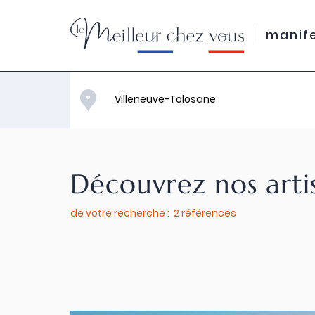
manif
Découvrez nos arti
de votre recherche : 2 références