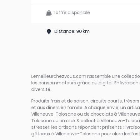
1 offre disponible
Distance: 90 km
Lemeilleurchezvous.com rassemble une collection 
les consommateurs grâce au digital. En livraison 
diversité.
Produits frais et de saison, circuits courts, tréso
et aux diners en famille. A chaque envie, un arti
Villeneuve-Tolosane ou de chocolats à Villeneuve-
Tolosane ou en click & collect à Villeneuve-Tolosa
stresser, les artisans répondent présents : livra
gâteaux à Villeneuve-Tolosane pour clore les fest