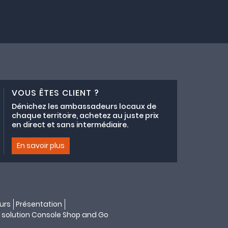
VOUS ÊTES CLIENT ?
Dénichez les ambassadeurs locaux de
chaque territoire, achetez au juste prix
en direct et sans intermédiaire.
En savoir plus
urs
Présentation
 solution
Console Shop and Go