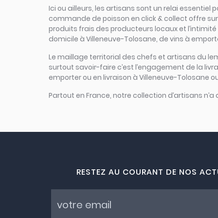
Ici ou ailleurs, les artisans sont un relai essenti
commande de poisson en click & collect offre sur u
produits frais des producteurs locaux et l’intimité
domicile à Villeneuve-Tolosane, de vins à emporte
Le maillage territorial des chefs et artisans du le
surtout savoir-faire c’est l’engagement de la liv
emporter ou en livraison à Villeneuve-Tolosane ou 
Partout en France, notre collection d’artisans n’a
RESTEZ AU COURANT DE NOS ACT