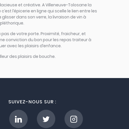
udacieuse et créative. A Villeneuve-Tolosane la
t l’épicerie en ligne qui scelle le lien entre les
lisser dans son verre, la livraison de vin à
pléthorique.
 pas de votre porte. Proximité, fraicheur, et
me conviction du bon pour les repas traiteur à
er avec les plaisirs d’enfance.
leur des plaisirs de bouche.
SUIVEZ-NOUS SUR :