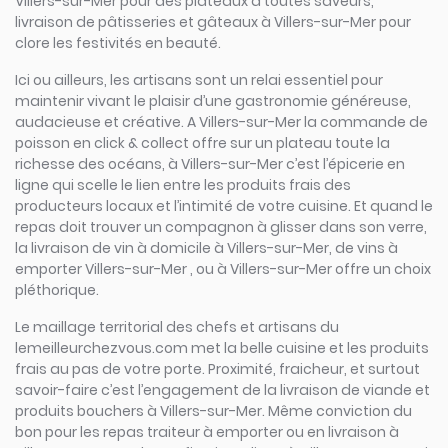
Villers-sur-Mer pour des plateaux à toutes saveurs,
livraison de pâtisseries et gâteaux à Villers-sur-Mer pour
clore les festivités en beauté.
Ici ou ailleurs, les artisans sont un relai essentiel pour
maintenir vivant le plaisir d’une gastronomie généreuse,
audacieuse et créative. A Villers-sur-Mer la commande de
poisson en click & collect offre sur un plateau toute la
richesse des océans, à Villers-sur-Mer c’est l’épicerie en
ligne qui scelle le lien entre les produits frais des
producteurs locaux et l’intimité de votre cuisine. Et quand le
repas doit trouver un compagnon à glisser dans son verre,
la livraison de vin à domicile à Villers-sur-Mer, de vins à
emporter Villers-sur-Mer , ou à Villers-sur-Mer offre un choix
pléthorique.
Le maillage territorial des chefs et artisans du
lemeilleurchezvous.com met la belle cuisine et les produits
frais au pas de votre porte. Proximité, fraicheur, et surtout
savoir-faire c’est l’engagement de la livraison de viande et
produits bouchers à Villers-sur-Mer. Même conviction du
bon pour les repas traiteur à emporter ou en livraison à