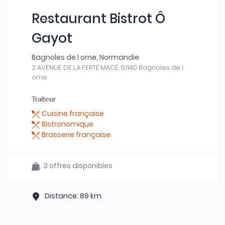
Restaurant Bistrot Ô
Gayot
Bagnoles de l orne, Normandie
2 AVENUE DE LA FERTÉ MACÉ, 61140 Bagnoles de l
orne
Traiteur
Cuisine française
Bistronomique
Brasserie française
3 offres disponibles
Distance: 89 km