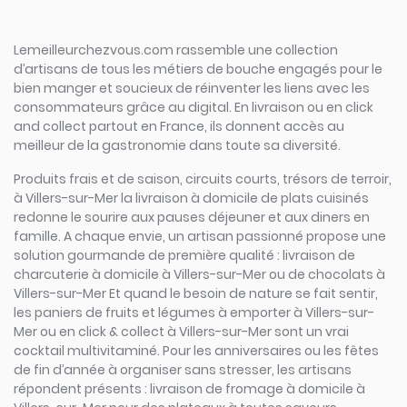
Lemeilleurchezvous.com rassemble une collection
d’artisans de tous les métiers de bouche engagés pour le
bien manger et soucieux de réinventer les liens avec les
consommateurs grâce au digital. En livraison ou en click
and collect partout en France, ils donnent accès au
meilleur de la gastronomie dans toute sa diversité.
Produits frais et de saison, circuits courts, trésors de terroir,
à Villers-sur-Mer la livraison à domicile de plats cuisinés
redonne le sourire aux pauses déjeuner et aux diners en
famille. A chaque envie, un artisan passionné propose une
solution gourmande de première qualité : livraison de
charcuterie à domicile à Villers-sur-Mer ou de chocolats à
Villers-sur-Mer Et quand le besoin de nature se fait sentir,
les paniers de fruits et légumes à emporter à Villers-sur-
Mer ou en click & collect à Villers-sur-Mer sont un vrai
cocktail multivitaminé. Pour les anniversaires ou les fêtes
de fin d’année à organiser sans stresser, les artisans
répondent présents : livraison de fromage à domicile à