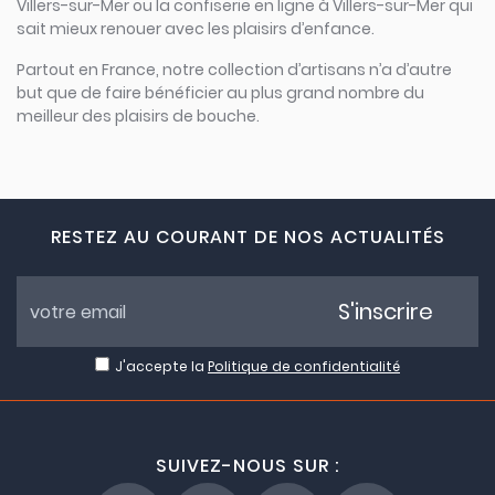
Villers-sur-Mer ou la confiserie en ligne à Villers-sur-Mer qui
sait mieux renouer avec les plaisirs d’enfance.
Partout en France, notre collection d’artisans n’a d’autre
but que de faire bénéficier au plus grand nombre du
meilleur des plaisirs de bouche.
RESTEZ AU COURANT DE NOS ACTUALITÉS
S'inscrire
J'accepte la
Politique de confidentialité
SUIVEZ-NOUS SUR :