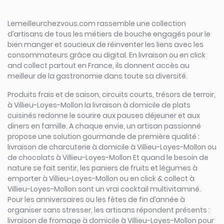
Lemeilleurchezvous.com rassemble une collection
d’artisans de tous les métiers de bouche engagés pour le
bien manger et soucieux de réinventer les liens avec les
consommateurs grâce au digital. En livraison ou en click
and collect partout en France, ils donnent accès au
meilleur de la gastronomie dans toute sa diversité.
Produits frais et de saison, circuits courts, trésors de terroir,
à Villieu-Loyes-Mollon la livraison à domicile de plats
cuisinés redonne le sourire aux pauses déjeuner et aux
diners en famille. A chaque envie, un artisan passionné
propose une solution gourmande de première qualité :
livraison de charcuterie à domicile à Villieu-Loyes-Mollon ou
de chocolats à Villieu-Loyes-Mollon Et quand le besoin de
nature se fait sentir, les paniers de fruits et légumes à
emporter à Villieu-Loyes-Mollon ou en click & collect à
Villieu-Loyes-Mollon sont un vrai cocktail multivitaminé.
Pour les anniversaires ou les fêtes de fin d’année à
organiser sans stresser, les artisans répondent présents :
livraison de fromage à domicile à Villieu-Loyes-Mollon pour