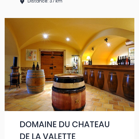
Distance: 37 km
DOMAINE DU CHATEAU
DE LA VALETTE