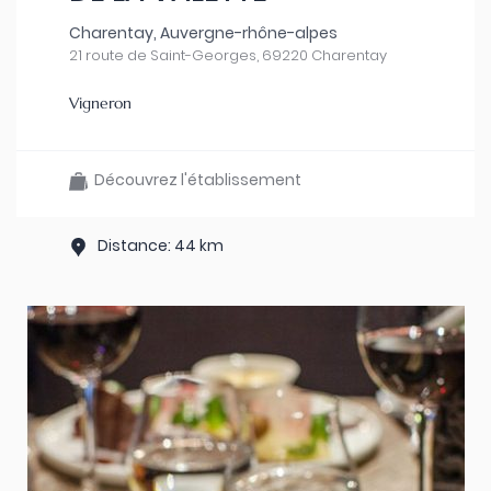
Charentay, Auvergne-rhône-alpes
21 route de Saint-Georges, 69220 Charentay
Vigneron
Découvrez l'établissement
Distance: 44 km