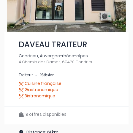
DAVEAU TRAITEUR
Condrieu, Auvergne-rhône-alpes
4 Chemin des Dames, 69420 Condrieu
Traiteur - Pâtissier
Cuisine française
Gastronomique
Bistronomique
9 offres disponibles
Distance: 61 km