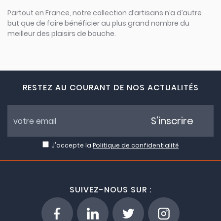
Partout en France, notre collection d’artisans n’a d’autre
but que de faire bénéficier au plus grand nombre du
meilleur des plaisirs de bouche.
RESTEZ AU COURANT DE NOS ACTUALITÉS
S'inscrire
J'accepte la
Politique de confidentialité
SUIVEZ-NOUS SUR :