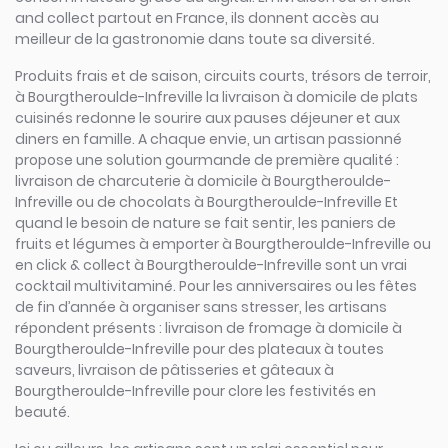
and collect partout en France, ils donnent accès au
meilleur de la gastronomie dans toute sa diversité.
Produits frais et de saison, circuits courts, trésors de terroir,
à Bourgtheroulde-Infreville la livraison à domicile de plats
cuisinés redonne le sourire aux pauses déjeuner et aux
diners en famille. A chaque envie, un artisan passionné
propose une solution gourmande de première qualité :
livraison de charcuterie à domicile à Bourgtheroulde-
Infreville ou de chocolats à Bourgtheroulde-Infreville Et
quand le besoin de nature se fait sentir, les paniers de
fruits et légumes à emporter à Bourgtheroulde-Infreville ou
en click & collect à Bourgtheroulde-Infreville sont un vrai
cocktail multivitaminé. Pour les anniversaires ou les fêtes
de fin d’année à organiser sans stresser, les artisans
répondent présents : livraison de fromage à domicile à
Bourgtheroulde-Infreville pour des plateaux à toutes
saveurs, livraison de pâtisseries et gâteaux à
Bourgtheroulde-Infreville pour clore les festivités en
beauté.