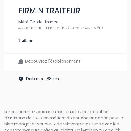
FIRMIN TRAITEUR
Méré, île-de-france
4 Chemin de la Plaine de Jouars, 78490 Méré
Traiteur
Découvrez l'établissement
Distance: 88 km
Lemeilleurchezvous.com rassemble une collection
d’artisans de tous les métiers de bouche engagés pour le
bien manger et soucieux de réinventer les liens avec les
consommateurs grâce au digital. En livraison ou en click