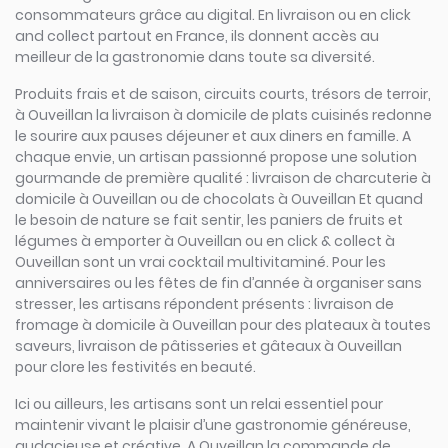
consommateurs grâce au digital. En livraison ou en click
and collect partout en France, ils donnent accès au
meilleur de la gastronomie dans toute sa diversité.
Produits frais et de saison, circuits courts, trésors de terroir,
à Ouveillan la livraison à domicile de plats cuisinés redonne
le sourire aux pauses déjeuner et aux diners en famille. A
chaque envie, un artisan passionné propose une solution
gourmande de première qualité : livraison de charcuterie à
domicile à Ouveillan ou de chocolats à Ouveillan Et quand
le besoin de nature se fait sentir, les paniers de fruits et
légumes à emporter à Ouveillan ou en click & collect à
Ouveillan sont un vrai cocktail multivitaminé. Pour les
anniversaires ou les fêtes de fin d’année à organiser sans
stresser, les artisans répondent présents : livraison de
fromage à domicile à Ouveillan pour des plateaux à toutes
saveurs, livraison de pâtisseries et gâteaux à Ouveillan
pour clore les festivités en beauté.
Ici ou ailleurs, les artisans sont un relai essentiel pour
maintenir vivant le plaisir d’une gastronomie généreuse,
audacieuse et créative. A Ouveillan la commande de