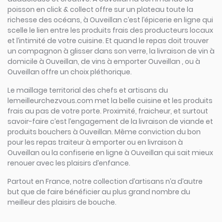
poisson en click & collect offre sur un plateau toute la
richesse des océans, à Ouveillan c’est l’épicerie en ligne qui
scelle le lien entre les produits frais des producteurs locaux
et l’intimité de votre cuisine. Et quand le repas doit trouver
un compagnon à glisser dans son verre, la livraison de vin à
domicile à Ouveillan, de vins à emporter Ouveillan , ou à
Ouveillan offre un choix pléthorique.
Le maillage territorial des chefs et artisans du
lemeilleurchezvous.com met la belle cuisine et les produits
frais au pas de votre porte. Proximité, fraicheur, et surtout
savoir-faire c’est l’engagement de la livraison de viande et
produits bouchers à Ouveillan. Même conviction du bon
pour les repas traiteur à emporter ou en livraison à
Ouveillan ou la confiserie en ligne à Ouveillan qui sait mieux
renouer avec les plaisirs d’enfance.
Partout en France, notre collection d’artisans n’a d’autre
but que de faire bénéficier au plus grand nombre du
meilleur des plaisirs de bouche.