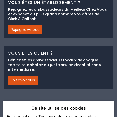
VOUS ÊTES UN ÉTABLISSEMENT ?
Rejoignez les ambassadeurs du Meilleur Chez Vous
et exposez au plus grand nombre vos offres de
Click & Collect.
Rejoignez-nous
VOUS ÊTES CLIENT ?
Dénichez les ambassadeurs locaux de chaque
territoire, achetez au juste prix en direct et sans
intermédiaire.
En savoir plus
Ce site utilise des cookies
Adhésion au collectif lemeilleurchezvous.com
En cliquant sur « Tout accepter », vous acceptez