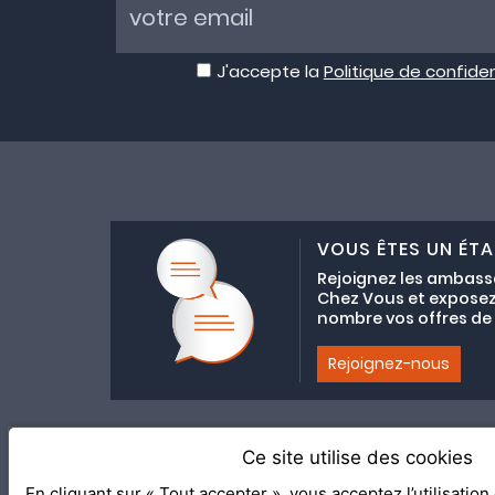
J'accepte la
Politique de confiden
VOUS ÊTES UN ÉTA
Rejoignez les ambass
Chez Vous et exposez
nombre vos offres de C
Rejoignez-nous
Ce site utilise des cookies
Adhésion au coll
En cliquant sur « Tout accepter », vous acceptez l’utilisatio