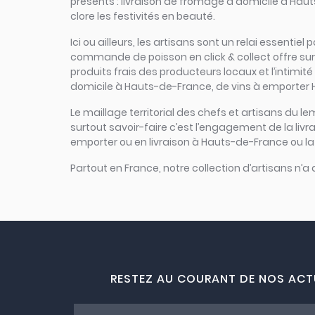
présents : livraison de fromage à domicile à Hau
clore les festivités en beauté.
Ici ou ailleurs, les artisans sont un relai essent
commande de poisson en click & collect offre sur u
produits frais des producteurs locaux et l’intimité
domicile à Hauts-de-France, de vins à emporter 
Le maillage territorial des chefs et artisans du le
surtout savoir-faire c’est l’engagement de la liv
emporter ou en livraison à Hauts-de-France ou la 
Partout en France, notre collection d’artisans n’a
RESTEZ AU COURANT DE NOS ACT