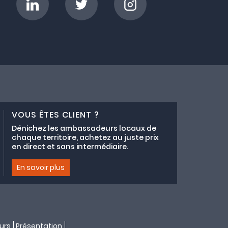
VOUS ÊTES CLIENT ?
Dénichez les ambassadeurs locaux de
chaque territoire, achetez au juste prix
en direct et sans intermédiaire.
En savoir plus
urs
Présentation