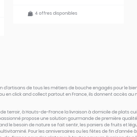
4 offres disponibles
d’artisans de tous les métiers de bouche engagés pour le bien
ou en click and collect partout en France, ils donnent accès au
rs de terroir, à Hauts-de-France la livraison à domicile de plats 
n passionné propose une solution gourmande de première qualité 
 le besoin de nature se fait sentir, les paniers de fruits et l
ltivitaminé. Pour les anniversaires ou les fêtes de fin d’année 