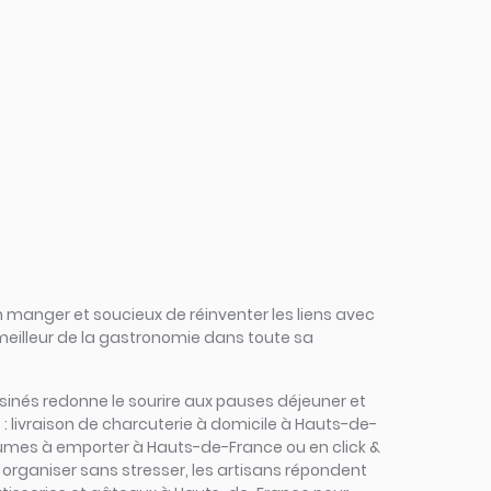
 manger et soucieux de réinventer les liens avec
 meilleur de la gastronomie dans toute sa
cuisinés redonne le sourire aux pauses déjeuner et
: livraison de charcuterie à domicile à Hauts-de-
égumes à emporter à Hauts-de-France ou en click &
à organiser sans stresser, les artisans répondent