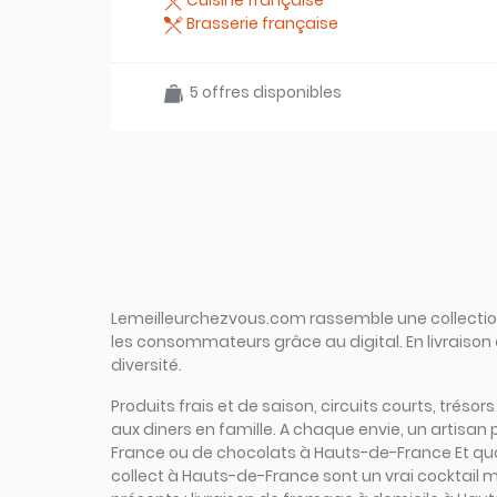
Cuisine française
Brasserie française
5 offres disponibles
Lemeilleurchezvous.com rassemble une collection 
les consommateurs grâce au digital. En livraison 
diversité.
Produits frais et de saison, circuits courts, tréso
aux diners en famille. A chaque envie, un artisa
France ou de chocolats à Hauts-de-France Et quand
collect à Hauts-de-France sont un vrai cocktail mu