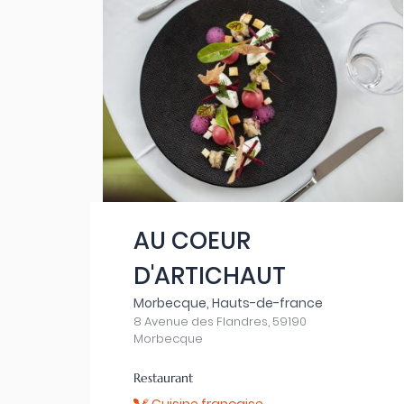
AU COEUR
D'ARTICHAUT
Morbecque, Hauts-de-france
8 Avenue des Flandres, 59190
Morbecque
Restaurant