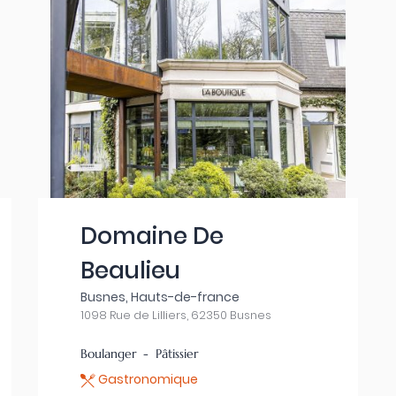
Domaine De
Beaulieu
Busnes, Hauts-de-france
1098 Rue de Lilliers, 62350 Busnes
Boulanger - Pâtissier
Gastronomique