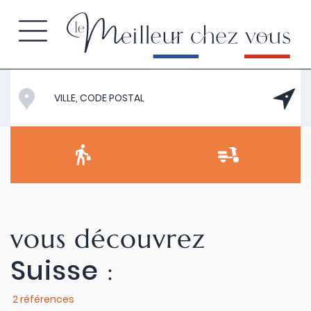
vous découvrez
Suisse
:
2 références