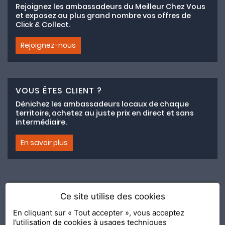
Rejoignez les ambassadeurs du Meilleur Chez Vous
et exposez au plus grand nombre vos offres de
Click & Collect.
Rejoignez-nous
VOUS ÊTES CLIENT ?
Dénichez les ambassadeurs locaux de chaque
territoire, achetez au juste prix en direct et sans
intermédiaire.
En savoir plus
Ce site utilise des cookies
Adhésion au collectif lemeilleurchezvous.com
En cliquant sur « Tout accepter », vous acceptez
l’utilisation de cookies à usages techniques
Nous contacter
Nos Ambassadeurs
Présentation